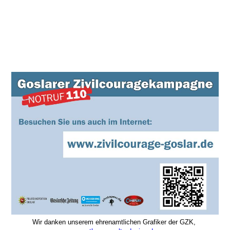
AZ_H+Q_01_2015_Buch
Wir danken unserem ehrenamtlichen Grafiker der GZK,